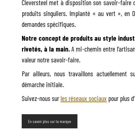
Cleversteel met à disposition son savoir-faire 
produits singuliers. Implanté « au vert », en D
demandes spécifiques.
Notre concept de produits au style indus
rivetés, à la main.
A mi-chemin entre l’artisan
valeur notre savoir-faire.
Par ailleurs, nous travaillons actuellement
démarche initiale.
Suivez-nous sur
les réseaux sociaux
pour plus d’
En savoir plus sur la marque