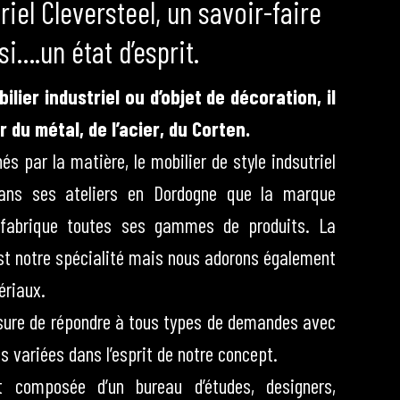
riel Cleversteel, un savoir-faire
i….un état d’esprit.
ilier industriel ou d’objet de décoration, il
 du métal, de l’acier, du Corten.
s par la matière, le mobilier de style indsutriel
 dans ses ateliers en Dordogne que la marque
t fabrique toutes ses gammes de produits. La
st notre spécialité mais nous adorons également
ériaux.
re de répondre à tous types de demandes avec
ès variées dans l’esprit de notre concept.
st composée d’un bureau d’études, designers,