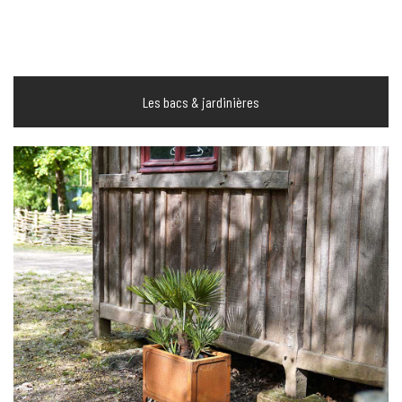
Les bacs & jardinières