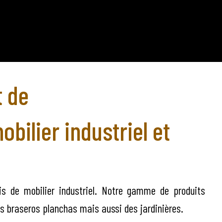
t de
obilier industriel et
s de mobilier industriel. Notre gamme de produits
es braseros planchas mais aussi des jardinières.