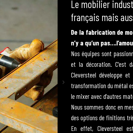
Le mobilier indust
français mais auss
De la fabrication de mob
n’y a qu’un pas….l’amour
Nos équipes sont passionné
et la décoration. C’est
Cleversteel développe e
transformation du métal e
le mixer avec d’autres mat
Nous sommes donc en mesu
des options de finitions tr
En effet, Cleversteel e