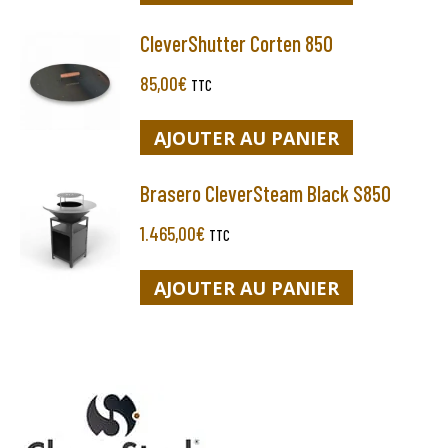
CleverShutter Corten 850
85,00
€
TTC
AJOUTER AU PANIER
Brasero CleverSteam Black S850
1.465,00
€
TTC
AJOUTER AU PANIER