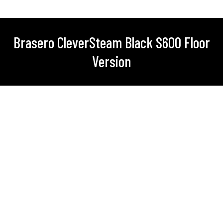
Brasero CleverSteam Black S600 Floor
Vous êtes ici :
Version