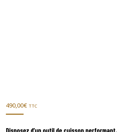
490,00
€
TTC
Disposez d’un outil de cuisson performant,