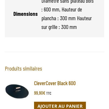
Diamètre sans plateau bois
: 600 mm, Hauteur de
Dimensions
plancha : 300 mm Hauteur
sur grille : 300 mm
Produits similaires
CleverCover Black 600
99,90
€
TTC
AJOUTER AU PANIER