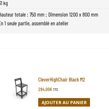
31 kg
Hauteur totale : 750 mm ; Dimension 1200 x 800 mm
En 1 seule partie, assemblé en atelier
CleverHighChair Black M2
294,00
€
TTC
AJOUTER AU PANIER