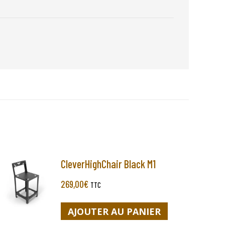
CleverHighChair Black M1
269,00
€
TTC
AJOUTER AU PANIER