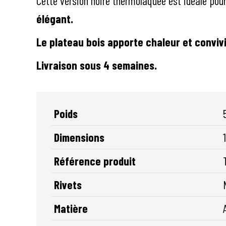
Cette version noire thermolaquée est idéale po
élégant.
Le plateau bois apporte chaleur et convivi
Livraison sous 4 semaines.
Poids
Dimensions
Référence produit
Rivets
Matière