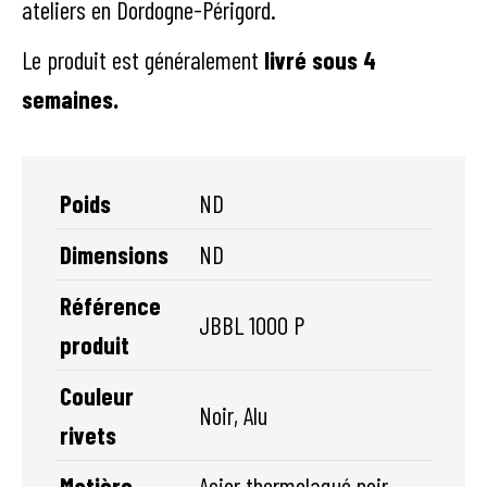
ateliers en Dordogne-Périgord.
Le produit est généralement
livré sous 4
semaines.
Poids
ND
Dimensions
ND
Référence
JBBL 1000 P
produit
Couleur
Noir, Alu
rivets
Matière
Acier thermolaqué noir