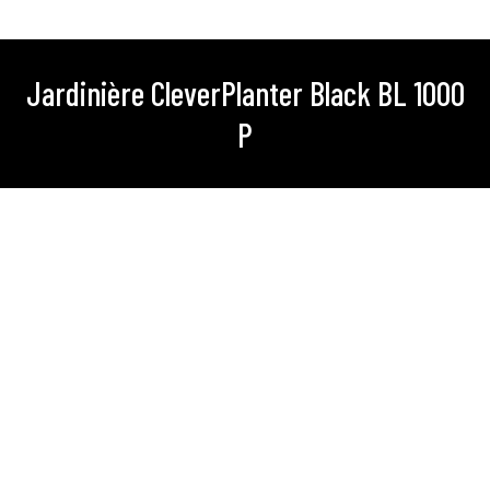
Jardinière CleverPlanter Black BL 1000
Vous êtes ici :
P