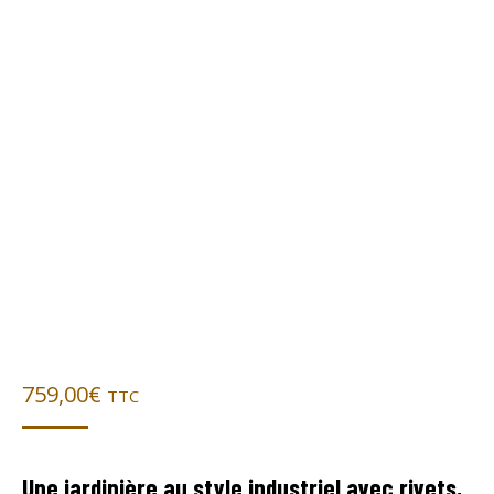
759,00
€
TTC
Une jardinière au style industriel avec rivets,