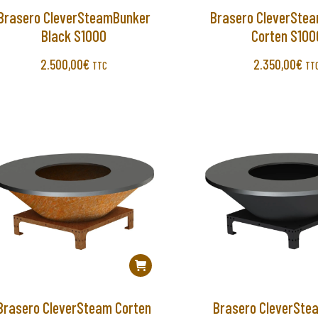
Brasero CleverSteamBunker
Brasero CleverSte
Black S1000
Corten S100
2.500,00
€
2.350,00
€
TTC
TT
Brasero CleverSteam Corten
Brasero CleverSte