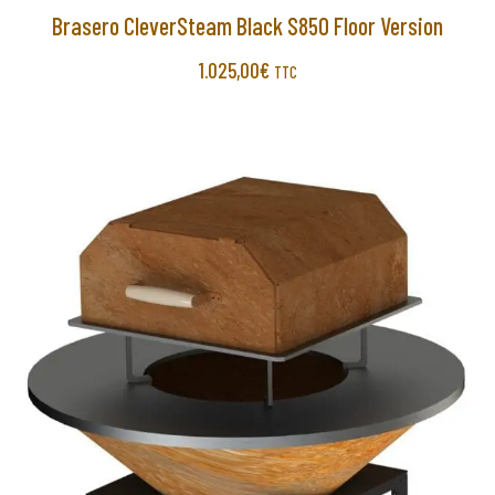
Brasero CleverSteam Black S850 Floor Version
1.025,00
€
TTC