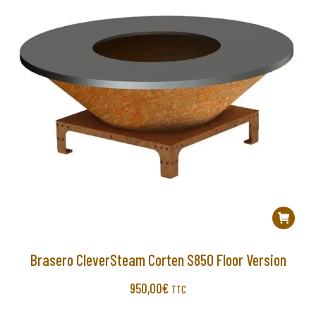
Brasero CleverSteam Corten S850 Floor Version
950,00
€
TTC