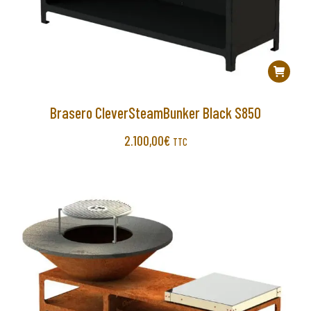
Brasero CleverSteamBunker Black S850
2.100,00
€
TTC