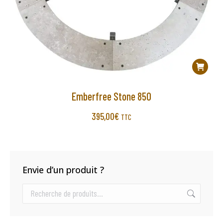
Emberfree Stone 850
395,00
€
TTC
Envie d’un produit ?