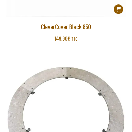
CleverCover Black 850
149,90
€
TTC