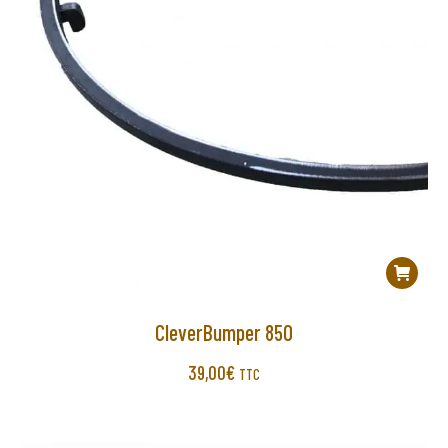
CleverBumper 850
39,00
€
TTC