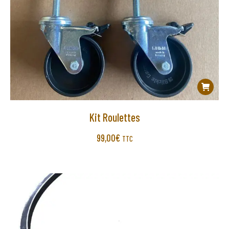
Kit Roulettes
99,00
€
TTC