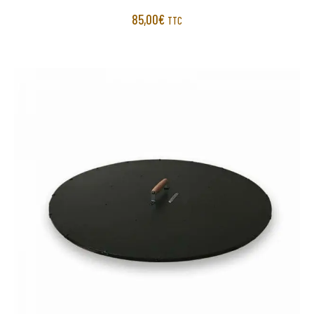
85,00
€
TTC