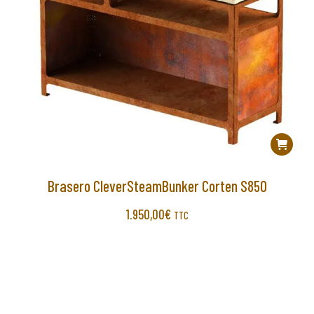
Brasero CleverSteamBunker Corten S850
1.950,00
€
TTC